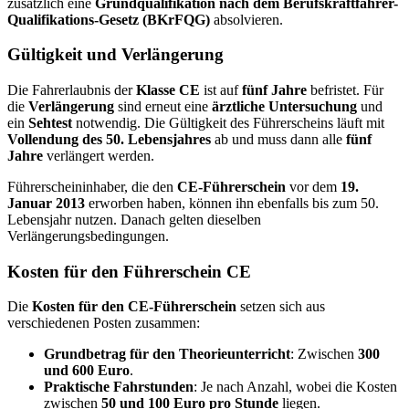
zusätzlich eine
Grundqualifikation nach dem Berufskraftfahrer-
Qualifikations-Gesetz (BKrFQG)
absolvieren.
Gültigkeit und Verlängerung
Die Fahrerlaubnis der
Klasse CE
ist auf
fünf Jahre
befristet. Für
die
Verlängerung
sind erneut eine
ärztliche Untersuchung
und
ein
Sehtest
notwendig. Die Gültigkeit des Führerscheins läuft mit
Vollendung des 50. Lebensjahres
ab und muss dann alle
fünf
Jahre
verlängert werden.
Führerscheininhaber, die den
CE-Führerschein
vor dem
19.
Januar 2013
erworben haben, können ihn ebenfalls bis zum 50.
Lebensjahr nutzen. Danach gelten dieselben
Verlängerungsbedingungen.
Kosten für den Führerschein CE
Die
Kosten für den CE-Führerschein
setzen sich aus
verschiedenen Posten zusammen:
Grundbetrag für den Theorieunterricht
: Zwischen
300
und 600 Euro
.
Praktische Fahrstunden
: Je nach Anzahl, wobei die Kosten
zwischen
50 und 100 Euro pro Stunde
liegen.