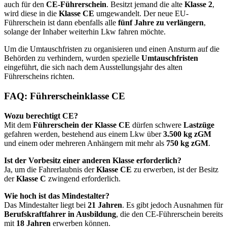
auch für den
CE-Führerschein
. Besitzt jemand die alte
Klasse 2
,
wird diese in die
Klasse CE
umgewandelt. Der neue EU-
Führerschein ist dann ebenfalls alle
fünf Jahre zu verlängern
,
solange der Inhaber weiterhin Lkw fahren möchte.
Um die Umtauschfristen zu organisieren und einen Ansturm auf die
Behörden zu verhindern, wurden spezielle
Umtauschfristen
eingeführt, die sich nach dem Ausstellungsjahr des alten
Führerscheins richten.
FAQ: Führerscheinklasse CE
Wozu berechtigt CE?
Mit dem
Führerschein der Klasse CE
dürfen schwere
Lastzüge
gefahren werden, bestehend aus einem Lkw über
3.500 kg zGM
und einem oder mehreren Anhängern mit mehr als
750 kg zGM
.
Ist der Vorbesitz einer anderen Klasse erforderlich?
Ja, um die Fahrerlaubnis der
Klasse CE
zu erwerben, ist der Besitz
der
Klasse C
zwingend erforderlich.
Wie hoch ist das Mindestalter?
Das Mindestalter liegt bei
21 Jahren
. Es gibt jedoch Ausnahmen für
Berufskraftfahrer in Ausbildung
, die den CE-Führerschein bereits
mit
18 Jahren
erwerben können.