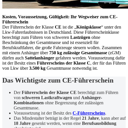
Kosten, Voraussetzung, Gültigkeit: Ihr Wegweiser zum CE-
Führerschein
Der Führerschein der Klasse
CE
ist die „
Königsklasse
“ unter den
Lkw-Fahrerlaubnissen in Deutschland. Diese Führerscheinklasse
berechtigt zum Führen von schweren
Lastzügen
ohne
Beschränkung der Gesamtmasse und ist essenziell für
Berufskraftfahrer, die große Fahrzeuge steuern wollen. Zusammen
mit einem Anhänger über
750 kg zulässige Gesamtmasse
(zGM)
dürfen auch
Sattelanhänger
gefahren werden. Voraussetzung dafür
ist der Besitz eines
Führerscheins der Klasse C
, der für das Führen
von Lkw über
3.500 kg
Gesamtmasse notwendig ist.
Das Wichtigste zum CE-Führerschein
Der
Führerschein der Klasse CE
berechtigt zum Führen
von
schweren Lastkraftwagen
und
Anhänger-
Kombinationen
ohne Begrenzung der zulässigen
Gesamtmasse.
Voraussetzung ist der Besitz des
C-Führerscheins
.
Das Mindestalter beträgt in der Regel
21 Jahre
, kann aber auf
18 Jahre
gesenkt werden, wenn eine
Berufsausbildung