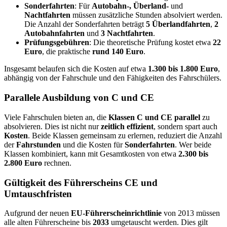
Sonderfahrten
: Für
Autobahn-, Überland-
und
Nachtfahrten
müssen zusätzliche Stunden absolviert werden.
Die Anzahl der Sonderfahrten beträgt
5 Überlandfahrten
,
2
Autobahnfahrten
und
3 Nachtfahrten
.
Prüfungsgebühren
: Die theoretische Prüfung kostet etwa
22
Euro
, die praktische
rund 140 Euro
.
Insgesamt belaufen sich die Kosten auf etwa
1.300 bis 1.800 Euro
,
abhängig von der Fahrschule und den Fähigkeiten des Fahrschülers.
Parallele Ausbildung von C und CE
Viele Fahrschulen bieten an, die
Klassen C und CE parallel
zu
absolvieren. Dies ist nicht nur
zeitlich effizient
, sondern spart auch
Kosten
. Beide Klassen gemeinsam zu erlernen, reduziert die Anzahl
der
Fahrstunden
und die Kosten für
Sonderfahrten
. Wer beide
Klassen kombiniert, kann mit Gesamtkosten von etwa
2.300 bis
2.800 Euro
rechnen.
Gültigkeit des Führerscheins CE und
Umtauschfristen
Aufgrund der neuen
EU-Führerscheinrichtlinie
von 2013 müssen
alle alten Führerscheine bis
2033
umgetauscht werden. Dies gilt