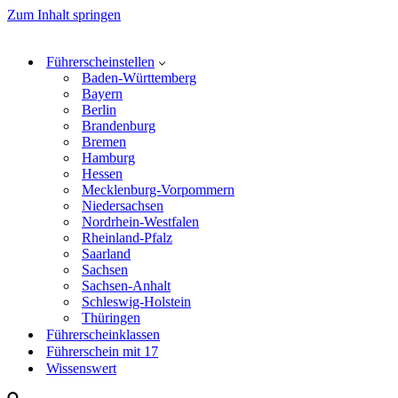
Zum Inhalt springen
Führerscheinstellen
Baden-Württemberg
Bayern
Berlin
Brandenburg
Bremen
Hamburg
Hessen
Mecklenburg-Vorpommern
Niedersachsen
Nordrhein-Westfalen
Rheinland-Pfalz
Saarland
Sachsen
Sachsen-Anhalt
Schleswig-Holstein
Thüringen
Führerscheinklassen
Führerschein mit 17
Wissenswert