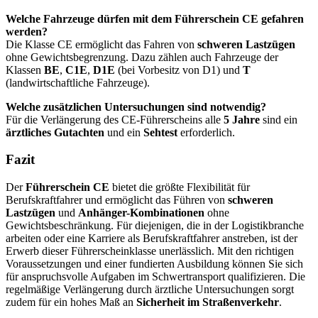
Welche Fahrzeuge dürfen mit dem Führerschein CE gefahren
werden?
Die Klasse CE ermöglicht das Fahren von
schweren Lastzügen
ohne Gewichtsbegrenzung. Dazu zählen auch Fahrzeuge der
Klassen
BE
,
C1E
,
D1E
(bei Vorbesitz von D1) und
T
(landwirtschaftliche Fahrzeuge).
Welche zusätzlichen Untersuchungen sind notwendig?
Für die Verlängerung des CE-Führerscheins alle
5 Jahre
sind ein
ärztliches Gutachten
und ein
Sehtest
erforderlich.
Fazit
Der
Führerschein CE
bietet die größte Flexibilität für
Berufskraftfahrer und ermöglicht das Führen von
schweren
Lastzügen
und
Anhänger-Kombinationen
ohne
Gewichtsbeschränkung. Für diejenigen, die in der Logistikbranche
arbeiten oder eine Karriere als Berufskraftfahrer anstreben, ist der
Erwerb dieser Führerscheinklasse unerlässlich. Mit den richtigen
Voraussetzungen und einer fundierten Ausbildung können Sie sich
für anspruchsvolle Aufgaben im Schwertransport qualifizieren. Die
regelmäßige Verlängerung durch ärztliche Untersuchungen sorgt
zudem für ein hohes Maß an
Sicherheit im Straßenverkehr
.