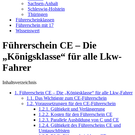
Sachsen-Anhalt
Schleswig-Holstein
Thüringen
Führerscheinklassen
Führerschein mit 17
Wissenswert
Führerschein CE – Die
„Königsklasse“ für alle Lkw-
Fahrer
Inhaltsverzeichnis
1.
Führerschein CE – Die „Königsklasse“ für alle Lkw-Fahrer
1.1.
Das Wichtigste zum CE-Führerschein
1.2.
Voraussetzungen für den CE-Führerschein
1.2.1.
Gültigkeit und Verlängerung
1.2.2.
Kosten für den Führerschein CE
1.2.3.
Parallele Ausbildung von C und CE
1.2.4.
Gültigkeit des Führerscheins CE und
Umtauschfristen