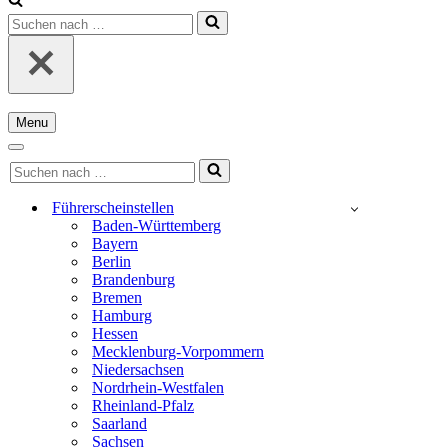
Suchen
nach …
Menu
Navigationsmenü
Navigationsmenü
Suchen
nach …
Führerscheinstellen
Baden-Württemberg
Bayern
Berlin
Brandenburg
Bremen
Hamburg
Hessen
Mecklenburg-Vorpommern
Niedersachsen
Nordrhein-Westfalen
Rheinland-Pfalz
Saarland
Sachsen