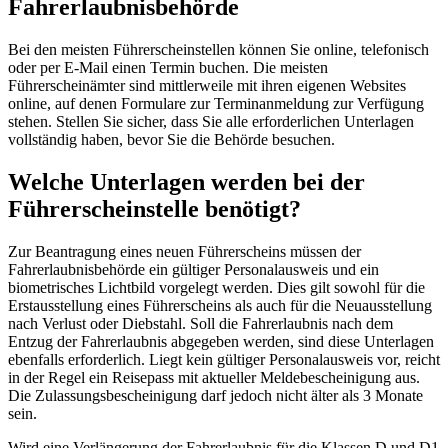
Fahrerlaubnisbehörde
Bei den meisten Führerscheinstellen können Sie online, telefonisch
oder per E-Mail einen Termin buchen. Die meisten
Führerscheinämter sind mittlerweile mit ihren eigenen Websites
online, auf denen Formulare zur Terminanmeldung zur Verfügung
stehen. Stellen Sie sicher, dass Sie alle erforderlichen Unterlagen
vollständig haben, bevor Sie die Behörde besuchen.
Welche Unterlagen werden bei der
Führerscheinstelle benötigt?
Zur Beantragung eines neuen Führerscheins müssen der
Fahrerlaubnisbehörde ein gültiger Personalausweis und ein
biometrisches Lichtbild vorgelegt werden. Dies gilt sowohl für die
Erstausstellung eines Führerscheins als auch für die Neuausstellung
nach Verlust oder Diebstahl. Soll die Fahrerlaubnis nach dem
Entzug der Fahrerlaubnis abgegeben werden, sind diese Unterlagen
ebenfalls erforderlich. Liegt kein gültiger Personalausweis vor, reicht
in der Regel ein Reisepass mit aktueller Meldebescheinigung aus.
Die Zulassungsbescheinigung darf jedoch nicht älter als 3 Monate
sein.
Wird eine Verlängerung der Fahrerlaubnis für die Klassen D und D1