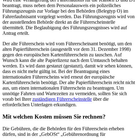
beantragt, muss neben dem Personalausweis ein polizeiliches
Führungszeugnis zur Vorlage bei den Behörden (Belegtyp O) im
Fahrerlaubnisamt vorgelegt werden. Das Führungszeugnis wird von
der ausstellenden Behörde direkt an die Führerscheinstelle
übermittelt. Die Beglaubigung des Führungszeugnisses wird auf
Antrag erteilt.
Der alte Führerschein wird vom Führerscheinamt benötigt, um den
alten Papierführerschein (ausgestellt vor dem 31. Dezember 1998)
gegen den europäischen Kartenführerschein zu tauschen. Auf
Wunsch kann die alte Papierlizenz nach dem Umtausch behalten
werden. Es wird dann gestanzt (gestanzt), damit wir sehen können,
dass es nicht mehr gültig ist. Bei der Beantragung eines
internationalen Führerscheins wird erneut der europäische
Kartenführerschein benötigt. Der alte Papierführerschein reicht nicht
aus, um einen internationalen Führerschein zu beantragen. Um
unnötige Fahrten und Wartezeiten zu vermeiden, sollten Sie sich
vorab bei Ihrer
zuständigen Führerscheinstelle
über die
erforderlichen Unterlagen erkundigen.
Mit welchen Kosten müssen Sie rechnen?
Die Gebühren, die die Behörden für den Führerschein erheben
dürfen, sind in der „GebOSt“ „Gebührenordnung für