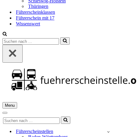
Schleswig-Holstein
Thüringen
Führerscheinklassen
Führerschein mit 17
Wissenswert
Suchen
nach …
Menu
Navigationsmenü
Navigationsmenü
Suchen
nach …
Führerscheinstellen
Baden-Württemberg