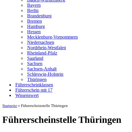
Bayern
Berlin
Brandenburg
Bremen
Hamburg
Hessen
Mecklenburg-Vorpommern
Niedersachsen
Nordrhein-Westfalen
Rheinland-Pfalz
Saarland
Sachsen
Sachsen-Anhalt
Schleswig-Holstein
Thüringen
Führerscheinklassen
Führerschein mit 17
Wissenswert
Startseite
»
Führerscheinstelle Thüringen
Führerscheinstelle Thüringen