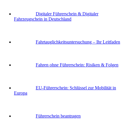
Digitaler Führerschein & Digitaler
Fahrzeugschein in Deutschland
Fahrtauglichkeits­untersuchung – Ihr Leitfaden
Fahren ohne Führerschein: Risiken & Folgen
EU-Führerschein: Schlüssel zur Mobilität in
Europa
Führerschein beantragen