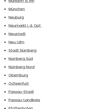
Mühldorf a. Inn
München
Neuburg
Neumarkt i. d. Opf.
Neustadt
Neu-Ulm
Stadt Nürnberg
Nürnberg Süd
Nürnberg Nord
Obernburg
Ochsenfurt
Passau-Stadt
Passau-Landkreis
Pfaffenhofen