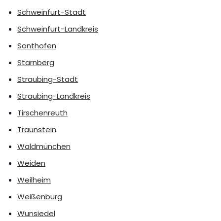
Schweinfurt-Stadt
Schweinfurt-Landkreis
Sonthofen
Starnberg
Straubing-Stadt
Straubing-Landkreis
Tirschenreuth
Traunstein
Waldmünchen
Weiden
Weilheim
Weißenburg
Wunsiedel