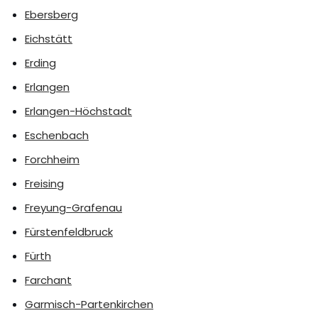
Ebersberg
Eichstätt
Erding
Erlangen
Erlangen-Höchstadt
Eschenbach
Forchheim
Freising
Freyung-Grafenau
Fürstenfeldbruck
Fürth
Farchant
Garmisch-Partenkirchen