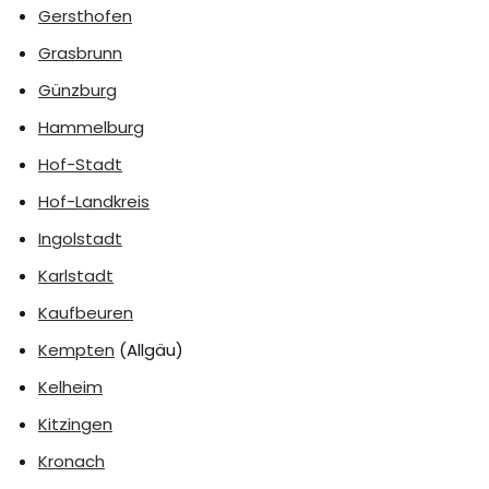
Gersthofen
Grasbrunn
Günzburg
Hammelburg
Hof-Stadt
Hof-Landkreis
Ingolstadt
Karlstadt
Kaufbeuren
Kempten
(Allgäu)
Kelheim
Kitzingen
Kronach