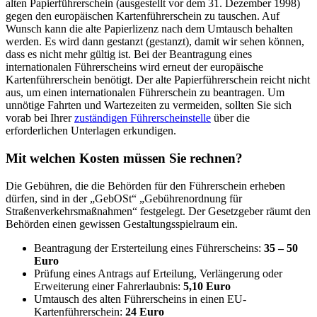
alten Papierführerschein (ausgestellt vor dem 31. Dezember 1998)
gegen den europäischen Kartenführerschein zu tauschen. Auf
Wunsch kann die alte Papierlizenz nach dem Umtausch behalten
werden. Es wird dann gestanzt (gestanzt), damit wir sehen können,
dass es nicht mehr gültig ist. Bei der Beantragung eines
internationalen Führerscheins wird erneut der europäische
Kartenführerschein benötigt. Der alte Papierführerschein reicht nicht
aus, um einen internationalen Führerschein zu beantragen. Um
unnötige Fahrten und Wartezeiten zu vermeiden, sollten Sie sich
vorab bei Ihrer
zuständigen Führerscheinstelle
über die
erforderlichen Unterlagen erkundigen.
Mit welchen Kosten müssen Sie rechnen?
Die Gebühren, die die Behörden für den Führerschein erheben
dürfen, sind in der „GebOSt“ „Gebührenordnung für
Straßenverkehrsmaßnahmen“ festgelegt. Der Gesetzgeber räumt den
Behörden einen gewissen Gestaltungsspielraum ein.
Beantragung der Ersterteilung eines Führerscheins:
35 – 50
Euro
Prüfung eines Antrags auf Erteilung, Verlängerung oder
Erweiterung einer Fahrerlaubnis:
5,10 Euro
Umtausch des alten Führerscheins in einen EU-
Kartenführerschein:
24 Euro