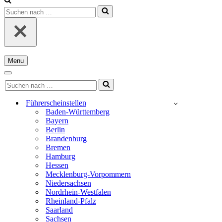
Suchen
nach …
Menu
Navigationsmenü
Navigationsmenü
Suchen
nach …
Führerscheinstellen
Baden-Württemberg
Bayern
Berlin
Brandenburg
Bremen
Hamburg
Hessen
Mecklenburg-Vorpommern
Niedersachsen
Nordrhein-Westfalen
Rheinland-Pfalz
Saarland
Sachsen