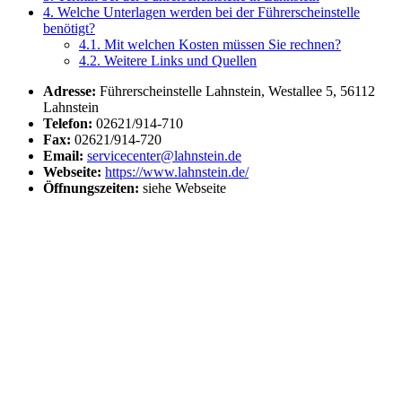
4.
Welche Unterlagen werden bei der Führerscheinstelle
benötigt?
4.1.
Mit welchen Kosten müssen Sie rechnen?
4.2.
Weitere Links und Quellen
Adresse:
Führerscheinstelle Lahnstein, Westallee 5, 56112
Lahnstein
Telefon:
02621/914-710
Fax:
02621/914-720
Email:
servicecenter@lahnstein.de
Webseite:
https://www.lahnstein.de/
Öffnungszeiten:
siehe Webseite