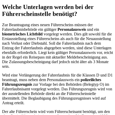
Welche Unterlagen werden bei der
Führerscheinstelle benötigt?
Zur Beantragung eines neuen Führerscheins müssen der
Fahrerlaubnisbehörde ein gültiger
Personalausweis
und ein
biometrisches Lichtbild
vorgelegt werden. Dies gilt sowohl für die
Erstausstellung eines Führerscheins als auch für die Neuausstellung
nach Verlust oder Diebstahl. Soll die Fahrerlaubnis nach dem
Entzug der Fahrerlaubnis abgegeben werden, sind diese Unterlagen
ebenfalls erforderlich. Liegt kein gültiger Personalausweis vor, reicht
in der Regel ein Reisepass mit aktueller Meldebescheinigung aus.
Die Zulassungsbescheinigung darf jedoch nicht älter als 3 Monate
sein.
Wird eine Verlängerung der Fahrerlaubnis für die Klassen D und D1
beantragt, muss neben dem Personalausweis ein
polizeiliches
Führungszeugnis
zur Vorlage bei den Behörden (Belegtyp O) im
Fahrerlaubnisamt vorgelegt werden. Das Führungszeugnis wird von
der ausstellenden Behörde direkt an die Führerscheinstelle
übermittelt. Die Beglaubigung des Führungszeugnisses wird auf
Antrag erteilt.
Der alte Führerschein wird vom Führerscheinamt benötigt, um den