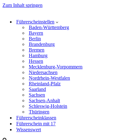
Zum Inhalt springen
Führerscheinstellen
Baden-Württemberg
Bayern
Berlin
Brandenburg
Bremen
Hamburg
Hessen
Mecklenburg-Vorpommern
Niedersachsen
Nordrhein-Westfalen
Rheinland-Pfalz
Saarland
Sachsen
Sachsen-Anhalt
Schleswig-Holstein
Thüringen
Führerscheinklassen
Führerschein mit 17
Wissenswert