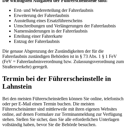
Die wichtigsten Aufgaben der Führerscheinstelle sind:
Erst- und Wiedererteilung der Fahrerlaubnis
Erweiterung der Fahrerlaubnis
Ausstellung eines Ersatzführerscheins
Umschreibungen und Verlängerungen der Fahrerlaubnis
Namensänderungen in der Fahrerlaubnis
Erteilung einer Fahrerkarte
Entzug der Fahrerlaubnis
Die genaue Abgrenzung der Zuständigkeiten der für die
Fahrerlaubnis zuständigen Behörden ist in § 73 Abs. 1 § 1 FeV
(FeV = Fahrerlaubnisverordnung bzw. Zulassungsverordnung zum
Straßenverkehr) geregelt.
Termin bei der Führerscheinstelle in
Lahnstein
Bei den meisten Führerscheinstellen können Sie online, telefonisch
oder per E-Mail einen Termin buchen. Die meisten
Führerscheinämter sind mittlerweile mit ihren eigenen Websites
online, auf denen Formulare zur Terminanmeldung zur Verfügung
stehen. Stellen Sie sicher, dass Sie alle erforderlichen Unterlagen
vollständig haben, bevor Sie die Behörde besuchen.