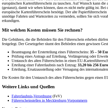
europäischen Kartenführerschein zu tauschen. Auf Wunsch kann die a
(gestanzt), damit wir sehen können, dass es nicht mehr gültig ist. Bei
europäische Kartenführerschein benötigt. Der alte Papierführerschein
unnötige Fahrten und Wartezeiten zu vermeiden, sollten Sie sich vora
erkundigen.
Mit welchen Kosten müssen Sie rechnen?
Die Gebühren, die die Behörden für den Führerschein erheben dürf
festgelegt. Der Gesetzgeber räumt den Behörden einen gewissen Gest
Beantragung der Ersterteilung eines Führerscheins:
35 – 50 Eu
Prüfung eines Antrags auf Erteilung, Verlängerung oder Erweit
Umtausch des alten Führerscheins in einen EU-Kartenführersc
Erteilung einer Fahrerlaubnis nach Entzug:
33,20 bis 256 Euro
Erteilung, Ersatzausstellung oder Versagung des internationale
Die Kosten für den Umtausch des alten Führerscheins gegen einen E
Weitere Links und Quellen
Fahrerlaubnis-Verordnung
(FeV)
Führerscheinstellen in Mecklenburg-Vorpommern