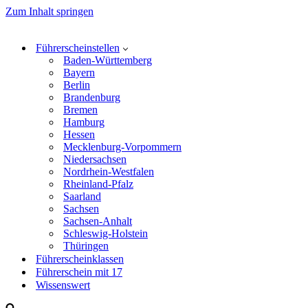
Zum Inhalt springen
Führerscheinstellen
Baden-Württemberg
Bayern
Berlin
Brandenburg
Bremen
Hamburg
Hessen
Mecklenburg-Vorpommern
Niedersachsen
Nordrhein-Westfalen
Rheinland-Pfalz
Saarland
Sachsen
Sachsen-Anhalt
Schleswig-Holstein
Thüringen
Führerscheinklassen
Führerschein mit 17
Wissenswert