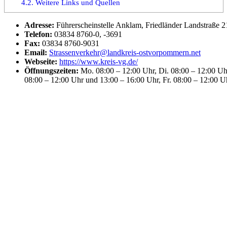
4.2.
Weitere Links und Quellen
Adresse:
Führerscheinstelle Anklam, Friedländer Landstraße 
Telefon:
03834 8760-0, -3691
Fax:
03834 8760-9031
Email:
Strassenverkehr@landkreis-ostvorpommern.net
Webseite:
https://www.kreis-vg.de/
Öffnungszeiten:
Mo. 08:00 – 12:00 Uhr, Di. 08:00 – 12:00 Uhr
08:00 – 12:00 Uhr und 13:00 – 16:00 Uhr, Fr. 08:00 – 12:00 U