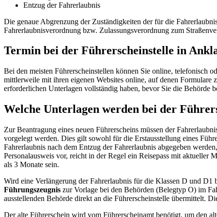
Entzug der Fahrerlaubnis
Die genaue Abgrenzung der Zuständigkeiten der für die Fahrerlaubni
Fahrerlaubnisverordnung bzw. Zulassungsverordnung zum Straßenver
Termin bei der Führerscheinstelle in Ank
Bei den meisten Führerscheinstellen können Sie online, telefonisch 
mittlerweile mit ihren eigenen Websites online, auf denen Formulare z
erforderlichen Unterlagen vollständig haben, bevor Sie die Behörde 
Welche Unterlagen werden bei der Führers
Zur Beantragung eines neuen Führerscheins müssen der Fahrerlaubnis
vorgelegt werden. Dies gilt sowohl für die Erstausstellung eines Führe
Fahrerlaubnis nach dem Entzug der Fahrerlaubnis abgegeben werden, si
Personalausweis vor, reicht in der Regel ein Reisepass mit aktueller
als 3 Monate sein.
Wird eine Verlängerung der Fahrerlaubnis für die Klassen D und D1
Führungszeugnis
zur Vorlage bei den Behörden (Belegtyp O) im Fa
ausstellenden Behörde direkt an die Führerscheinstelle übermittelt. D
Der alte Führerschein wird vom Führerscheinamt benötigt, um den al