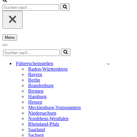
Suchen
nach …
Menu
Navigationsmenü
Navigationsmenü
Suchen
nach …
Führerscheinstellen
Baden-Württemberg
Bayern
Berlin
Brandenburg
Bremen
Hamburg
Hessen
Mecklenburg-Vorpommern
Niedersachsen
Nordrhein-Westfalen
Rheinland-Pfalz
Saarland
Sachsen