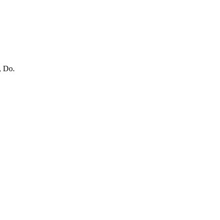
, Do.