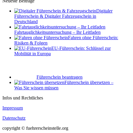
Neueste Beitrage
Digitaler
Führerschein & Digitaler Fahrzeugschein in
Deutschland
Fahrtauglichkeits­untersuchung – Ihr Leitfaden
Fahren ohne Führerschein:
Risiken & Folgen
EU-Führerschein: Schlüssel zur
Mobilität in Europa
Führerschein beantragen
Führerschein übersetzen –
Was Sie wissen müssen
Infos und Rechtliches
Impressum
Datenschutz
copyright © fuehrerscheinstelle.org