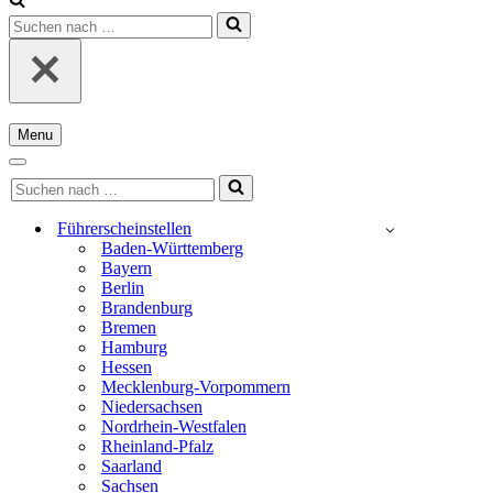
Suchen
nach …
Menu
Navigationsmenü
Navigationsmenü
Suchen
nach …
Führerscheinstellen
Baden-Württemberg
Bayern
Berlin
Brandenburg
Bremen
Hamburg
Hessen
Mecklenburg-Vorpommern
Niedersachsen
Nordrhein-Westfalen
Rheinland-Pfalz
Saarland
Sachsen