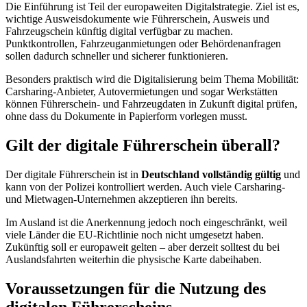
Die Einführung ist Teil der europaweiten Digitalstrategie. Ziel ist es,
wichtige Ausweisdokumente wie Führerschein, Ausweis und
Fahrzeugschein künftig digital verfügbar zu machen.
Punktkontrollen, Fahrzeuganmietungen oder Behördenanfragen
sollen dadurch schneller und sicherer funktionieren.
Besonders praktisch wird die Digitalisierung beim Thema Mobilität:
Carsharing-Anbieter, Autovermietungen und sogar Werkstätten
können Führerschein- und Fahrzeugdaten in Zukunft digital prüfen,
ohne dass du Dokumente in Papierform vorlegen musst.
Gilt der digitale Führerschein überall?
Der digitale Führerschein ist in
Deutschland vollständig gültig
und
kann von der Polizei kontrolliert werden. Auch viele Carsharing-
und Mietwagen-Unternehmen akzeptieren ihn bereits.
Im Ausland ist die Anerkennung jedoch noch eingeschränkt, weil
viele Länder die EU-Richtlinie noch nicht umgesetzt haben.
Zukünftig soll er europaweit gelten – aber derzeit solltest du bei
Auslandsfahrten weiterhin die physische Karte dabeihaben.
Voraussetzungen für die Nutzung des
digitalen Führerscheins