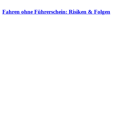
Fahren ohne Führerschein: Risiken & Folgen