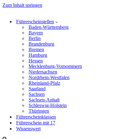
Zum Inhalt springen
Führerscheinstellen
Baden-Württemberg
Bayern
Berlin
Brandenburg
Bremen
Hamburg
Hessen
Mecklenburg-Vorpommern
Niedersachsen
Nordrhein-Westfalen
Rheinland-Pfalz
Saarland
Sachsen
Sachsen-Anhalt
Schleswig-Holstein
Thüringen
Führerscheinklassen
Führerschein mit 17
Wissenswert