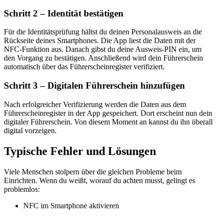
Schritt 2 – Identität bestätigen
Für die Identitätsprüfung hältst du deinen Personalausweis an die
Rückseite deines Smartphones. Die App liest die Daten mit der
NFC-Funktion aus. Danach gibst du deine Ausweis-PIN ein, um
den Vorgang zu bestätigen. Anschließend wird dein Führerschein
automatisch über das Führerscheinregister verifiziert.
Schritt 3 – Digitalen Führerschein hinzufügen
Nach erfolgreicher Verifizierung werden die Daten aus dem
Führerscheinregister in der App gespeichert. Dort erscheint nun dein
digitaler Führerschein. Von diesem Moment an kannst du ihn überall
digital vorzeigen.
Typische Fehler und Lösungen
Viele Menschen stolpern über die gleichen Probleme beim
Einrichten. Wenn du weißt, worauf du achten musst, gelingt es
problemlos:
NFC im Smartphone aktivieren