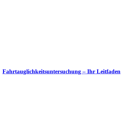
Fahrtauglichkeits­untersuchung – Ihr Leitfaden