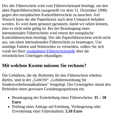
Der alte Führerschein wird vom Führerscheinamt benötigt, um den
alten Papierführerschein (ausgestellt vor dem 31. Dezember 1998)
gegen den europäischen Kartenführerschein zu tauschen. Auf
Wunsch kann die alte Papierlizenz nach dem Umtausch behalten
werden. Es wird dann gestanzt (gestanzt), damit wir sehen können,
dass es nicht mehr gültig ist. Bei der Beantragung eines
internationalen Führerscheins wird erneut der europäische
Kartenführerschein benötigt. Der alte Papierführerschein reicht nicht
aus, um einen internationalen Führerschein zu beantragen. Um
unnötige Fahrten und Wartezeiten zu vermeiden, sollten Sie sich
vorab bei Ihrer
zuständigen Führerscheinstelle
über die
erforderlichen Unterlagen erkundigen.
Mit welchen Kosten müssen Sie rechnen?
Die Gebühren, die die Behörden für den Führerschein erheben
dürfen, sind in der „GebOSt“ „Gebührenordnung für
Straßenverkehrsmaßnahmen“ festgelegt. Der Gesetzgeber räumt den
Behörden einen gewissen Gestaltungsspielraum ein.
Beantragung der Ersterteilung eines Führerscheins:
35 – 50
Euro
Prüfung eines Antrags auf Erteilung, Verlängerung oder
Erweiterung einer Fahrerlaubnis:
5,10 Euro