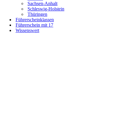
Sachsen-Anhalt
Schleswig-Holstein
Thüringen
Führerscheinklassen
Führerschein mit 17
Wissenswert