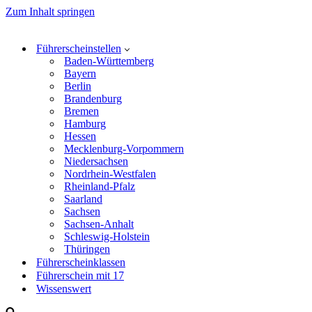
Zum Inhalt springen
Führerscheinstellen
Baden-Württemberg
Bayern
Berlin
Brandenburg
Bremen
Hamburg
Hessen
Mecklenburg-Vorpommern
Niedersachsen
Nordrhein-Westfalen
Rheinland-Pfalz
Saarland
Sachsen
Sachsen-Anhalt
Schleswig-Holstein
Thüringen
Führerscheinklassen
Führerschein mit 17
Wissenswert