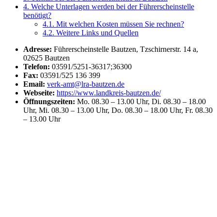
4.
Welche Unterlagen werden bei der Führerscheinstelle
benötigt?
4.1.
Mit welchen Kosten müssen Sie rechnen?
4.2.
Weitere Links und Quellen
Adresse:
Führerscheinstelle Bautzen, Tzschirnerstr. 14 a,
02625 Bautzen
Telefon:
03591/5251-36317;36300
Fax:
03591/525 136 399
Email:
verk-amt@lra-bautzen.de
Webseite:
https://www.landkreis-bautzen.de/
Öffnungszeiten:
Mo. 08.30 – 13.00 Uhr, Di. 08.30 – 18.00
Uhr, Mi. 08.30 – 13.00 Uhr, Do. 08.30 – 18.00 Uhr, Fr. 08.30
– 13.00 Uhr