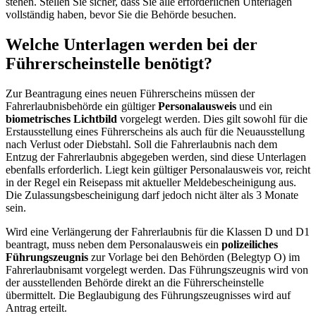
stehen. Stellen Sie sicher, dass Sie alle erforderlichen Unterlagen
vollständig haben, bevor Sie die Behörde besuchen.
Welche Unterlagen werden bei der
Führerscheinstelle benötigt?
Zur Beantragung eines neuen Führerscheins müssen der
Fahrerlaubnisbehörde ein gültiger
Personalausweis
und ein
biometrisches Lichtbild
vorgelegt werden. Dies gilt sowohl für die
Erstausstellung eines Führerscheins als auch für die Neuausstellung
nach Verlust oder Diebstahl. Soll die Fahrerlaubnis nach dem
Entzug der Fahrerlaubnis abgegeben werden, sind diese Unterlagen
ebenfalls erforderlich. Liegt kein gültiger Personalausweis vor, reicht
in der Regel ein Reisepass mit aktueller Meldebescheinigung aus.
Die Zulassungsbescheinigung darf jedoch nicht älter als 3 Monate
sein.
Wird eine Verlängerung der Fahrerlaubnis für die Klassen D und D1
beantragt, muss neben dem Personalausweis ein
polizeiliches
Führungszeugnis
zur Vorlage bei den Behörden (Belegtyp O) im
Fahrerlaubnisamt vorgelegt werden. Das Führungszeugnis wird von
der ausstellenden Behörde direkt an die Führerscheinstelle
übermittelt. Die Beglaubigung des Führungszeugnisses wird auf
Antrag erteilt.