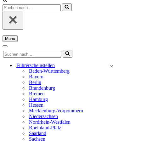
Suchen
nach …
Menu
Navigationsmenü
Navigationsmenü
Suchen
nach …
Führerscheinstellen
Baden-Württemberg
Bayern
Berlin
Brandenburg
Bremen
Hamburg
Hessen
Mecklenburg-Vorpommern
Niedersachsen
Nordrhein-Westfalen
Rheinland-Pfalz
Saarland
Sachsen