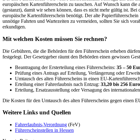
europäischen Kartenführerschein zu tauschen. Auf Wunsch kann die a
(gestanzt), damit wir sehen können, dass es nicht mehr gültig ist. Bei
europäische Kartenführerschein benötigt. Der alte Papierführerschein
unnötige Fahrten und Wartezeiten zu vermeiden, sollten Sie sich vora
erkundigen.
Mit welchen Kosten müssen Sie rechnen?
Die Gebühren, die die Behörden für den Führerschein erheben dürf
festgelegt. Der Gesetzgeber räumt den Behörden einen gewissen Gest
Beantragung der Ersterteilung eines Führerscheins:
35 – 50 Eu
Prüfung eines Antrags auf Erteilung, Verlängerung oder Erweit
Umtausch des alten Führerscheins in einen EU-Kartenführersc
Erteilung einer Fahrerlaubnis nach Entzug:
33,20 bis 256 Euro
Erteilung, Ersatzausstellung oder Versagung des internationale
Die Kosten für den Umtausch des alten Führerscheins gegen einen E
Weitere Links und Quellen
Fahrerlaubnis-Verordnung
(FeV)
Führerscheinstellen in Hessen