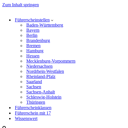
Zum Inhalt springen
Führerscheinstellen
Baden-Württemberg
Bayern
Berlin
Brandenburg
Bremen
Hamburg
Hessen
Mecklenburg-Vorpommern
Niedersachsen
Nordrhein-Westfalen
Rheinland-Pfalz
Saarland
Sachsen
Sachsen-Anhalt
Schleswig-Holstein
Thüringen
Führerscheinklassen
Führerschein mit 17
Wissenswert