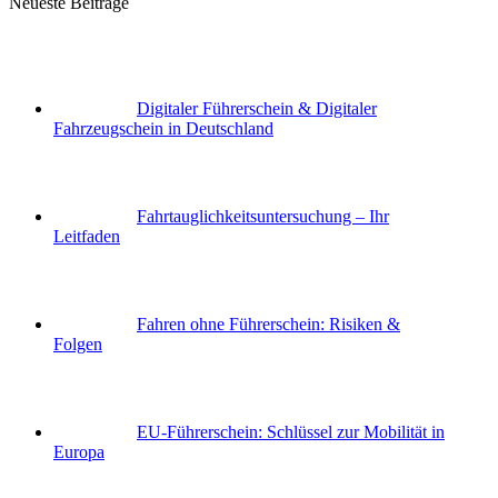
Neueste Beitrage
Digitaler Führerschein & Digitaler
Fahrzeugschein in Deutschland
Fahrtauglichkeits­untersuchung – Ihr
Leitfaden
Fahren ohne Führerschein: Risiken &
Folgen
EU-Führerschein: Schlüssel zur Mobilität in
Europa