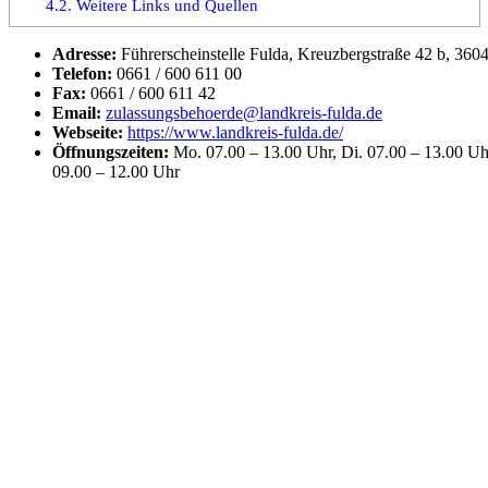
4.2.
Weitere Links und Quellen
Adresse:
Führerscheinstelle Fulda, Kreuzbergstraße 42 b, 360
Telefon:
0661 / 600 611 00
Fax:
0661 / 600 611 42
Email:
zulassungsbehoerde@landkreis-fulda.de
Webseite:
https://www.landkreis-fulda.de/
Öffnungszeiten:
Mo. 07.00 – 13.00 Uhr, Di. 07.00 – 13.00 Uhr
09.00 – 12.00 Uhr