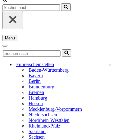
Suchen
nach …
Menu
Navigationsmenü
Navigationsmenü
Suchen
nach …
Führerscheinstellen
Baden-Württemberg
Bayern
Berlin
Brandenburg
Bremen
Hamburg
Hessen
Mecklenburg-Vorpommern
Niedersachsen
Nordrhein-Westfalen
Rheinland-Pfalz
Saarland
Sachsen