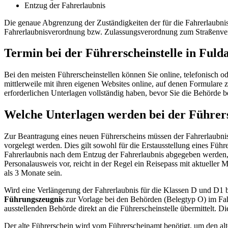
Entzug der Fahrerlaubnis
Die genaue Abgrenzung der Zuständigkeiten der für die Fahrerlaubni
Fahrerlaubnisverordnung bzw. Zulassungsverordnung zum Straßenver
Termin bei der Führerscheinstelle in Fuld
Bei den meisten Führerscheinstellen können Sie online, telefonisch 
mittlerweile mit ihren eigenen Websites online, auf denen Formulare z
erforderlichen Unterlagen vollständig haben, bevor Sie die Behörde 
Welche Unterlagen werden bei der Führers
Zur Beantragung eines neuen Führerscheins müssen der Fahrerlaubnis
vorgelegt werden. Dies gilt sowohl für die Erstausstellung eines Führe
Fahrerlaubnis nach dem Entzug der Fahrerlaubnis abgegeben werden, si
Personalausweis vor, reicht in der Regel ein Reisepass mit aktueller
als 3 Monate sein.
Wird eine Verlängerung der Fahrerlaubnis für die Klassen D und D1
Führungszeugnis
zur Vorlage bei den Behörden (Belegtyp O) im Fa
ausstellenden Behörde direkt an die Führerscheinstelle übermittelt. D
Der alte Führerschein wird vom Führerscheinamt benötigt, um den al