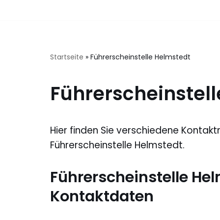
Zum
Inhalt
springen
Startseite
»
Führerscheinstelle Helmstedt
Führerscheinstel
Hier finden Sie verschiedene Kontakt
Führerscheinstelle Helmstedt.
Führerscheinstelle He
Kontaktdaten