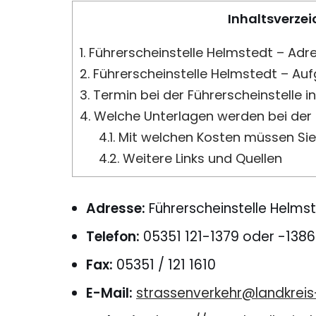
Inhaltsverzei
1.
Führerscheinstelle Helmstedt – Adr
2.
Führerscheinstelle Helmstedt – Au
3.
Termin bei der Führerscheinstelle i
4.
Welche Unterlagen werden bei der F
4.1.
Mit welchen Kosten müssen Sie
4.2.
Weitere Links und Quellen
Adresse:
Führerscheinstelle Helms
Telefon:
05351 121-1379 oder -1386
Fax:
05351 / 121 1610
E-Mail:
strassenverkehr@landkrei