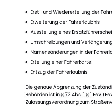
Erst- und Wiedererteilung der Fahr
Erweiterung der Fahrerlaubnis
Ausstellung eines Ersatzführersche
Umschreibungen und Verlängerung
Namensänderungen in der Fahrerl
Erteilung einer Fahrerkarte
Entzug der Fahrerlaubnis
Die genaue Abgrenzung der Zuständig
Behörden ist in § 73 Abs. 1 § 1 FeV (
Zulassungsverordnung zum Straßenve