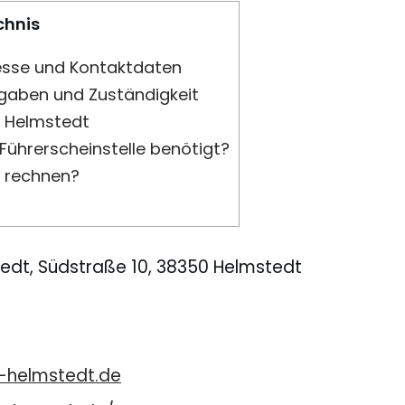
chnis
esse und Kontaktdaten
fgaben und Zuständigkeit
n Helmstedt
ührerscheinstelle benötigt?
 rechnen?
tedt, Südstraße 10, 38350 Helmstedt
s-helmstedt.de