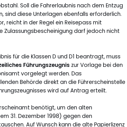
bstahl. Soll die Fahrerlaubnis nach dem Entzug
sind diese Unterlagen ebenfalls erforderlich.
r, reicht in der Regel ein Reisepass mit
ie Zulassungsbescheinigung darf jedoch nicht
bnis für die Klassen D und D1 beantragt, muss
zeiliches Führungszeugnis
zur Vorlage bei den
bnisamt vorgelegt werden. Das
lenden Behörde direkt an die Führerscheinstelle
hrungszeugnisses wird auf Antrag erteilt.
erscheinamt benötigt, um den alten
 dem 31. Dezember 1998) gegen den
auschen. Auf Wunsch kann die alte Papierlizenz