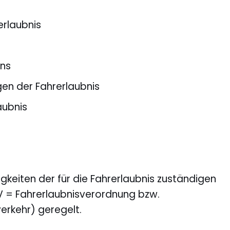
erlaubnis
ins
en der Fahrerlaubnis
aubnis
keiten der für die Fahrerlaubnis zuständigen
FeV = Fahrerlaubnisverordnung bzw.
rkehr) geregelt.