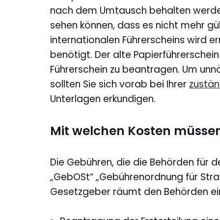
nach dem Umtausch behalten werden.
sehen können, dass es nicht mehr gül
internationalen Führerscheins wird e
benötigt. Der alte Papierführerschein
Führerschein zu beantragen. Um unnö
sollten Sie sich vorab bei Ihrer
zustän
Unterlagen erkundigen.
Mit welchen Kosten müssen
Die Gebühren, die die Behörden für d
„GebOSt“ „Gebührenordnung für Str
Gesetzgeber räumt den Behörden ein