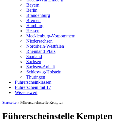
Bayern
Berlin
Brandenburg
Bremen
Hamburg
Hessen
Mecklenburg-Vorpommern
Niedersachsen
Nordrhein-Westfalen
Rheinland-Pfalz
Saarland
Sachsen
Sachsen-Anhalt
Schleswig-Holstein
Thüringen
Führerscheinklassen
Führerschein mit 17
Wissenswert
Startseite
»
Führerscheinstelle Kempten
Führerscheinstelle Kempten