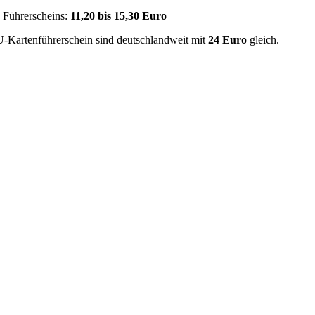
n Führerscheins:
11,20 bis 15,30 Euro
U-Kartenführerschein sind deutschlandweit mit
24 Euro
gleich.