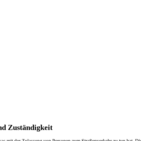
nd Zuständigkeit
was mit der Zulassung von Personen zum Straßenverkehr zu tun hat. Di