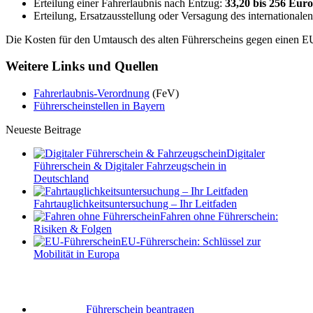
Erteilung einer Fahrerlaubnis nach Entzug:
33,20 bis 256 Euro
Erteilung, Ersatzausstellung oder Versagung des internationale
Die Kosten für den Umtausch des alten Führerscheins gegen einen E
Weitere Links und Quellen
Fahrerlaubnis-Verordnung
(FeV)
Führerscheinstellen in Bayern
Neueste Beitrage
Digitaler
Führerschein & Digitaler Fahrzeugschein in
Deutschland
Fahrtauglichkeits­untersuchung – Ihr Leitfaden
Fahren ohne Führerschein:
Risiken & Folgen
EU-Führerschein: Schlüssel zur
Mobilität in Europa
Führerschein beantragen