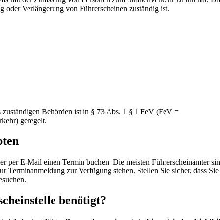
ung oder Verlängerung von Führerscheinen zuständig ist.
s zuständigen Behörden ist in § 73 Abs. 1 § 1 FeV (FeV =
kehr) geregelt.
pten
oder per E-Mail einen Termin buchen. Die meisten Führerscheinämter si
ur Terminanmeldung zur Verfügung stehen. Stellen Sie sicher, dass Sie 
besuchen.
cheinstelle benötigt?