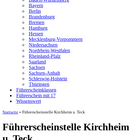
Bayern
Berlin
Brandenburg
Bremen
Hamburg
Hessen
Mecklenburg-Vorpommern
Niedersachsen
Nordrhein-Westfalen
Rheinland-Pfalz
Saarland
Sachsen
Sachsen-Anhalt
Schleswig-Holstein
Thüringen
Führerscheinklassen
Führerschein mit 17
Wissenswert
Startseite
»
Führerscheinstelle Kirchheim u. Teck
Führerscheinstelle Kirchheim
u. Teck