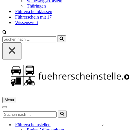
Schleswig-Holstein
Thüringen
Führerscheinklassen
Führerschein mit 17
Wissenswert
Suchen
nach …
Menu
Navigationsmenü
Navigationsmenü
Suchen
nach …
Führerscheinstellen
Baden-Württemberg