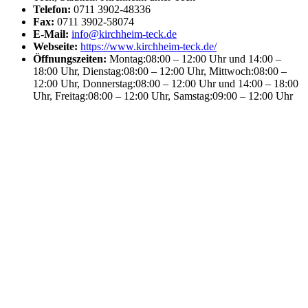
Telefon:
0711 3902-48336
Fax:
0711 3902-58074
E-Mail:
info@kirchheim-teck.de
Webseite:
https://www.kirchheim-teck.de/
Öffnungszeiten:
Montag:08:00 – 12:00 Uhr und 14:00 –
18:00 Uhr, Dienstag:08:00 – 12:00 Uhr, Mittwoch:08:00 –
12:00 Uhr, Donnerstag:08:00 – 12:00 Uhr und 14:00 – 18:00
Uhr, Freitag:08:00 – 12:00 Uhr, Samstag:09:00 – 12:00 Uhr