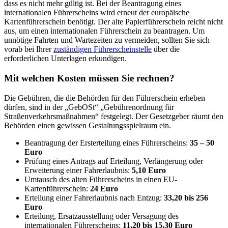
dass es nicht mehr gültig ist. Bei der Beantragung eines
internationalen Führerscheins wird erneut der europäische
Kartenführerschein benötigt. Der alte Papierführerschein reicht nicht
aus, um einen internationalen Führerschein zu beantragen. Um
unnötige Fahrten und Wartezeiten zu vermeiden, sollten Sie sich
vorab bei Ihrer
zuständigen Führerscheinstelle
über die
erforderlichen Unterlagen erkundigen.
Mit welchen Kosten müssen Sie rechnen?
Die Gebühren, die die Behörden für den Führerschein erheben
dürfen, sind in der „GebOSt“ „Gebührenordnung für
Straßenverkehrsmaßnahmen“ festgelegt. Der Gesetzgeber räumt den
Behörden einen gewissen Gestaltungsspielraum ein.
Beantragung der Ersterteilung eines Führerscheins:
35 – 50
Euro
Prüfung eines Antrags auf Erteilung, Verlängerung oder
Erweiterung einer Fahrerlaubnis:
5,10 Euro
Umtausch des alten Führerscheins in einen EU-
Kartenführerschein:
24 Euro
Erteilung einer Fahrerlaubnis nach Entzug:
33,20 bis 256
Euro
Erteilung, Ersatzausstellung oder Versagung des
internationalen Führerscheins:
11,20 bis 15,30 Euro