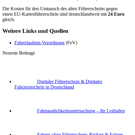
Die Kosten für den Umtausch des alten Führerscheins gegen
einen EU-Kartenführerschein sind deutschlandweit mit
24 Euro
gleich.
Weitere Links und Quellen
Fahrerlaubnis-Verordnung
(FeV)
Neueste Beitrage
Digitaler Führerschein & Digitaler
Fahrzeugschein in Deutschland
Fahrtauglichkeits­untersuchung – Ihr Leitfaden
Fahren ohne Führerschein: Risiken & Folgen