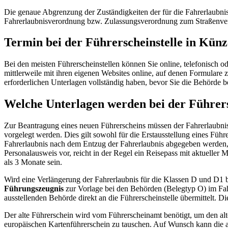
Die genaue Abgrenzung der Zuständigkeiten der für die Fahrerlaubni
Fahrerlaubnisverordnung bzw. Zulassungsverordnung zum Straßenver
Termin bei der Führerscheinstelle in Künz
Bei den meisten Führerscheinstellen können Sie online, telefonisch 
mittlerweile mit ihren eigenen Websites online, auf denen Formulare z
erforderlichen Unterlagen vollständig haben, bevor Sie die Behörde 
Welche Unterlagen werden bei der Führers
Zur Beantragung eines neuen Führerscheins müssen der Fahrerlaubnis
vorgelegt werden. Dies gilt sowohl für die Erstausstellung eines Führe
Fahrerlaubnis nach dem Entzug der Fahrerlaubnis abgegeben werden, si
Personalausweis vor, reicht in der Regel ein Reisepass mit aktueller
als 3 Monate sein.
Wird eine Verlängerung der Fahrerlaubnis für die Klassen D und D1
Führungszeugnis
zur Vorlage bei den Behörden (Belegtyp O) im Fa
ausstellenden Behörde direkt an die Führerscheinstelle übermittelt. D
Der alte Führerschein wird vom Führerscheinamt benötigt, um den al
europäischen Kartenführerschein zu tauschen. Auf Wunsch kann die a