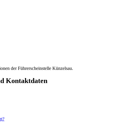
ionen der Führerscheinstelle Künzelsau.
nd Kontaktdaten
gt?