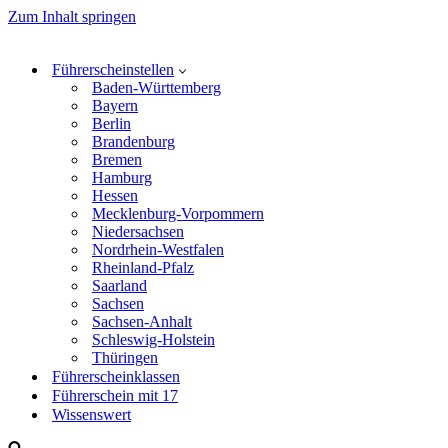
Zum Inhalt springen
Führerscheinstellen
Baden-Württemberg
Bayern
Berlin
Brandenburg
Bremen
Hamburg
Hessen
Mecklenburg-Vorpommern
Niedersachsen
Nordrhein-Westfalen
Rheinland-Pfalz
Saarland
Sachsen
Sachsen-Anhalt
Schleswig-Holstein
Thüringen
Führerscheinklassen
Führerschein mit 17
Wissenswert