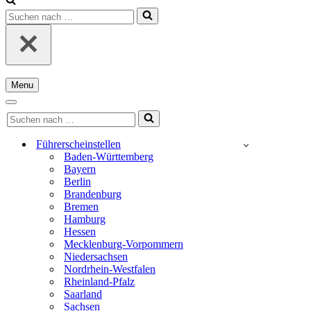
Suchen
nach …
Menu
Navigationsmenü
Navigationsmenü
Suchen
nach …
Führerscheinstellen
Baden-Württemberg
Bayern
Berlin
Brandenburg
Bremen
Hamburg
Hessen
Mecklenburg-Vorpommern
Niedersachsen
Nordrhein-Westfalen
Rheinland-Pfalz
Saarland
Sachsen