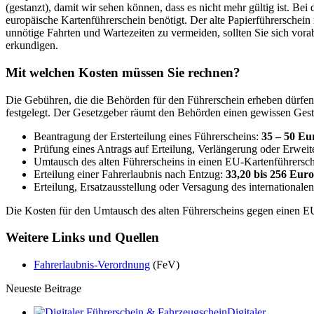
(gestanzt), damit wir sehen können, dass es nicht mehr gültig ist. Bei
europäische Kartenführerschein benötigt. Der alte Papierführerschein
unnötige Fahrten und Wartezeiten zu vermeiden, sollten Sie sich vora
erkundigen.
Mit welchen Kosten müssen Sie rechnen?
Die Gebühren, die die Behörden für den Führerschein erheben dürf
festgelegt. Der Gesetzgeber räumt den Behörden einen gewissen Gest
Beantragung der Ersterteilung eines Führerscheins:
35 – 50 Eu
Prüfung eines Antrags auf Erteilung, Verlängerung oder Erweit
Umtausch des alten Führerscheins in einen EU-Kartenführersc
Erteilung einer Fahrerlaubnis nach Entzug:
33,20 bis 256 Euro
Erteilung, Ersatzausstellung oder Versagung des internationale
Die Kosten für den Umtausch des alten Führerscheins gegen einen E
Weitere Links und Quellen
Fahrerlaubnis-Verordnung
(FeV)
Neueste Beitrage
Digitaler