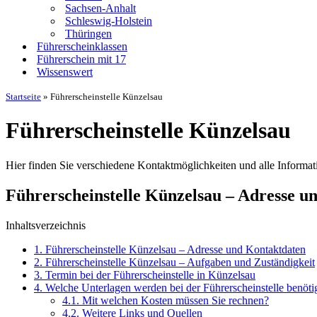
Sachsen-Anhalt
Schleswig-Holstein
Thüringen
Führerscheinklassen
Führerschein mit 17
Wissenswert
Startseite
»
Führerscheinstelle Künzelsau
Führerscheinstelle Künzelsau
Hier finden Sie verschiedene Kontaktmöglichkeiten und alle Informat
Führerscheinstelle Künzelsau – Adresse u
Inhaltsverzeichnis
1.
Führerscheinstelle Künzelsau – Adresse und Kontaktdaten
2.
Führerscheinstelle Künzelsau – Aufgaben und Zuständigkeit
3.
Termin bei der Führerscheinstelle in Künzelsau
4.
Welche Unterlagen werden bei der Führerscheinstelle benöti
4.1.
Mit welchen Kosten müssen Sie rechnen?
4.2.
Weitere Links und Quellen