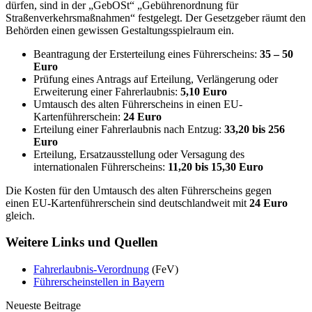
dürfen, sind in der „GebOSt“ „Gebührenordnung für
Straßenverkehrsmaßnahmen“ festgelegt. Der Gesetzgeber räumt den
Behörden einen gewissen Gestaltungsspielraum ein.
Beantragung der Ersterteilung eines Führerscheins:
35 – 50
Euro
Prüfung eines Antrags auf Erteilung, Verlängerung oder
Erweiterung einer Fahrerlaubnis:
5,10 Euro
Umtausch des alten Führerscheins in einen EU-
Kartenführerschein:
24 Euro
Erteilung einer Fahrerlaubnis nach Entzug:
33,20 bis 256
Euro
Erteilung, Ersatzausstellung oder Versagung des
internationalen Führerscheins:
11,20 bis 15,30 Euro
Die Kosten für den Umtausch des alten Führerscheins gegen
einen EU-Kartenführerschein sind deutschlandweit mit
24 Euro
gleich.
Weitere Links und Quellen
Fahrerlaubnis-Verordnung
(FeV)
Führerscheinstellen in Bayern
Neueste Beitrage