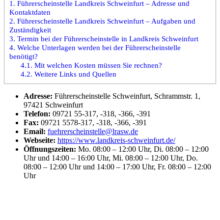
1.
Führerscheinstelle Landkreis Schweinfurt – Adresse und
Kontaktdaten
2.
Führerscheinstelle Landkreis Schweinfurt – Aufgaben und
Zuständigkeit
3.
Termin bei der Führerscheinstelle in Landkreis Schweinfurt
4.
Welche Unterlagen werden bei der Führerscheinstelle
benötigt?
4.1.
Mit welchen Kosten müssen Sie rechnen?
4.2.
Weitere Links und Quellen
Adresse:
Führerscheinstelle Schweinfurt, Schrammstr. 1,
97421 Schweinfurt
Telefon:
09721 55-317, -318, -366, -391
Fax:
09721 5578-317, -318, -366, -391
Email:
fuehrerscheinstelle@lrasw.de
Webseite:
https://www.landkreis-schweinfurt.de/
Öffnungszeiten:
Mo. 08:00 – 12:00 Uhr, Di. 08:00 – 12:00
Uhr und 14:00 – 16:00 Uhr, Mi. 08:00 – 12:00 Uhr, Do.
08:00 – 12:00 Uhr und 14:00 – 17:00 Uhr, Fr. 08:00 – 12:00
Uhr