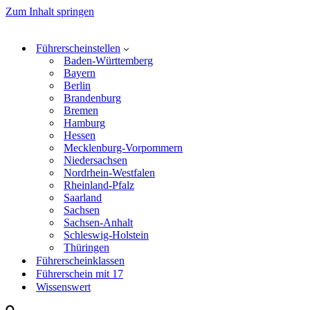
Zum Inhalt springen
Führerscheinstellen
Baden-Württemberg
Bayern
Berlin
Brandenburg
Bremen
Hamburg
Hessen
Mecklenburg-Vorpommern
Niedersachsen
Nordrhein-Westfalen
Rheinland-Pfalz
Saarland
Sachsen
Sachsen-Anhalt
Schleswig-Holstein
Thüringen
Führerscheinklassen
Führerschein mit 17
Wissenswert