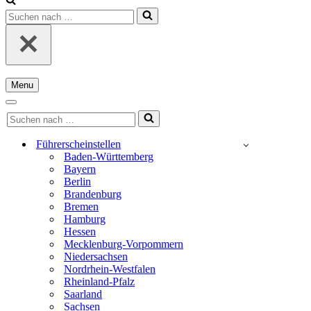
Suchen
nach …
Menu
Navigationsmenü
Navigationsmenü
Suchen
nach …
Führerscheinstellen
Baden-Württemberg
Bayern
Berlin
Brandenburg
Bremen
Hamburg
Hessen
Mecklenburg-Vorpommern
Niedersachsen
Nordrhein-Westfalen
Rheinland-Pfalz
Saarland
Sachsen