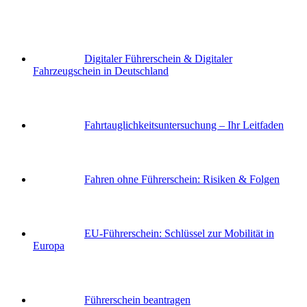
Digitaler Führerschein & Digitaler
Fahrzeugschein in Deutschland
Fahrtauglichkeits­untersuchung – Ihr Leitfaden
Fahren ohne Führerschein: Risiken & Folgen
EU-Führerschein: Schlüssel zur Mobilität in
Europa
Führerschein beantragen