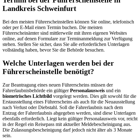
Termin bei der Führerscheinstelle in
Landkreis Schweinfurt
Bei den meisten Führerscheinstellen können Sie online, telefonisch
oder per E-Mail einen Termin buchen. Die meisten
Führerscheinämter sind mittlerweile mit ihren eigenen Websites
online, auf denen Formulare zur Terminanmeldung zur Verfügung
stehen. Stellen Sie sicher, dass Sie alle erforderlichen Unterlagen
vollständig haben, bevor Sie die Behörde besuchen.
Welche Unterlagen werden bei der
Führerscheinstelle benötigt?
Zur Beantragung eines neuen Führerscheins müssen der
Fahrerlaubnisbehörde ein gültiger
Personalausweis
und ein
biometrisches Lichtbild
vorgelegt werden. Dies gilt sowohl für die
Erstausstellung eines Führerscheins als auch für die Neuausstellung
nach Verlust oder Diebstahl. Soll die Fahrerlaubnis nach dem
Entzug der Fahrerlaubnis abgegeben werden, sind diese Unterlagen
ebenfalls erforderlich. Liegt kein gültiger Personalausweis vor, reicht
in der Regel ein Reisepass mit aktueller Meldebescheinigung aus.
Die Zulassungsbescheinigung darf jedoch nicht älter als 3 Monate
sein.