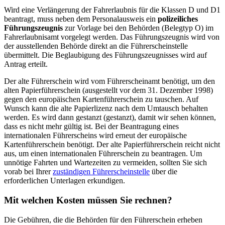
Wird eine Verlängerung der Fahrerlaubnis für die Klassen D und D1
beantragt, muss neben dem Personalausweis ein
polizeiliches
Führungszeugnis
zur Vorlage bei den Behörden (Belegtyp O) im
Fahrerlaubnisamt vorgelegt werden. Das Führungszeugnis wird von
der ausstellenden Behörde direkt an die Führerscheinstelle
übermittelt. Die Beglaubigung des Führungszeugnisses wird auf
Antrag erteilt.
Der alte Führerschein wird vom Führerscheinamt benötigt, um den
alten Papierführerschein (ausgestellt vor dem 31. Dezember 1998)
gegen den europäischen Kartenführerschein zu tauschen. Auf
Wunsch kann die alte Papierlizenz nach dem Umtausch behalten
werden. Es wird dann gestanzt (gestanzt), damit wir sehen können,
dass es nicht mehr gültig ist. Bei der Beantragung eines
internationalen Führerscheins wird erneut der europäische
Kartenführerschein benötigt. Der alte Papierführerschein reicht nicht
aus, um einen internationalen Führerschein zu beantragen. Um
unnötige Fahrten und Wartezeiten zu vermeiden, sollten Sie sich
vorab bei Ihrer
zuständigen Führerscheinstelle
über die
erforderlichen Unterlagen erkundigen.
Mit welchen Kosten müssen Sie rechnen?
Die Gebühren, die die Behörden für den Führerschein erheben