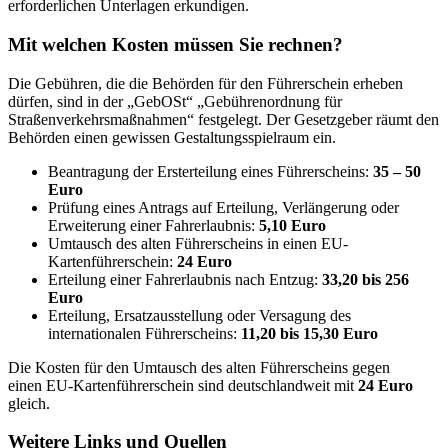
erforderlichen Unterlagen erkundigen.
Mit welchen Kosten müssen Sie rechnen?
Die Gebühren, die die Behörden für den Führerschein erheben
dürfen, sind in der „GebOSt“ „Gebührenordnung für
Straßenverkehrsmaßnahmen“ festgelegt. Der Gesetzgeber räumt den
Behörden einen gewissen Gestaltungsspielraum ein.
Beantragung der Ersterteilung eines Führerscheins:
35 – 50
Euro
Prüfung eines Antrags auf Erteilung, Verlängerung oder
Erweiterung einer Fahrerlaubnis:
5,10 Euro
Umtausch des alten Führerscheins in einen EU-
Kartenführerschein:
24 Euro
Erteilung einer Fahrerlaubnis nach Entzug:
33,20 bis 256
Euro
Erteilung, Ersatzausstellung oder Versagung des
internationalen Führerscheins:
11,20 bis 15,30 Euro
Die Kosten für den Umtausch des alten Führerscheins gegen
einen EU-Kartenführerschein sind deutschlandweit mit
24 Euro
gleich.
Weitere Links und Quellen