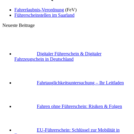
Fahrerlaubnis-Verordnung
(FeV)
Führerscheinstellen im Saarland
Neueste Beitrage
Digitaler Führerschein & Digitaler
Fahrzeugschein in Deutschland
Fahrtauglichkeits­untersuchung – Ihr Leitfaden
Fahren ohne Führerschein: Risiken & Folgen
EU-Führerschein: Schlüssel zur Mobilität in