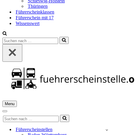
Schleswig-Holstein
Thüringen
Führerscheinklassen
Führerschein mit 17
Wissenswert
Suchen
nach …
Menu
Navigationsmenü
Navigationsmenü
Suchen
nach …
Führerscheinstellen
Baden-Württemberg