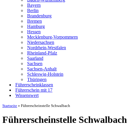
Bayern
Berlin
Brandenburg
Bremen
Hamburg
Hessen
Mecklenburg-Vorpommern
Niedersachsen
Nordrhein-Westfalen
Rheinland-Pfalz
Saarland
Sachsen
Sachsen-Anhalt
Schleswig-Holstein
Thüringen
Führerscheinklassen
Führerschein mit 17
Wissenswert
Startseite
»
Führerscheinstelle Schwalbach
Führerscheinstelle Schwalbach