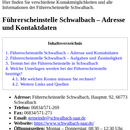
Hier finden Sie verschiedene Kontaktmöglichkeiten und alle
Informationen der Führerscheinstelle Schwalbach.
Führerscheinstelle Schwalbach – Adresse
und Kontaktdaten
Inhaltsverzeichnis
1.
Führerscheinstelle Schwalbach – Adresse und Kontaktdaten
2.
Führerscheinstelle Schwalbach – Aufgaben und Zuständigkeit
3.
Termin bei der Führerscheinstelle in Schwalbach
4.
Welche Unterlagen werden bei der Führerscheinstelle
benötigt?
4.1.
Mit welchen Kosten müssen Sie rechnen?
4.2.
Weitere Links und Quellen
Adresse:
Führerscheinstelle Schwalbach, Hauptstr. 92, 66773
Schwalbach
Telefon:
06834/571-269
Fax:
06834/571-271
Email:
gemeinde@schwalbach-saar.de
Webseite:
https://www.schwalbach-saar.de/
Öffnungszeiten:
Montag – Donnerstag: 08:30 – 12:30 Uhr,