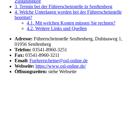
Zuständigkeit
3.
Termin bei der Führerscheinstelle in Senftenberg
4.
Welche Unterlagen werden bei der Führerscheinstelle
benötigt?
4.1.
Mit welchen Kosten müssen Sie rechnen?
4.2.
Weitere Links und Quellen
Adresse:
Führerscheinstelle Senftenberg, Dubinaweg 1,
01956 Senftenberg
Telefon:
03541-8960-3251
Fax:
03541-8960-3211
Email:
Fuehrerscheine@osl-online.de
Webseite:
https://www.osl-online.de/
Öffnungszeiten:
siehe Webseite