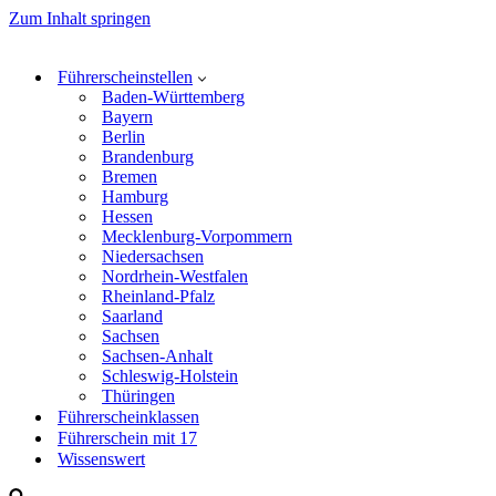
Zum Inhalt springen
Führerscheinstellen
Baden-Württemberg
Bayern
Berlin
Brandenburg
Bremen
Hamburg
Hessen
Mecklenburg-Vorpommern
Niedersachsen
Nordrhein-Westfalen
Rheinland-Pfalz
Saarland
Sachsen
Sachsen-Anhalt
Schleswig-Holstein
Thüringen
Führerscheinklassen
Führerschein mit 17
Wissenswert