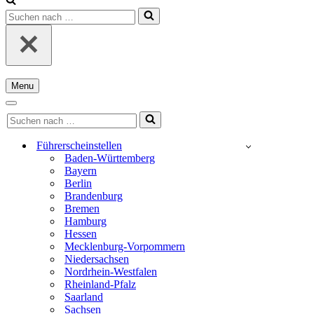
Suchen
nach …
Menu
Navigationsmenü
Navigationsmenü
Suchen
nach …
Führerscheinstellen
Baden-Württemberg
Bayern
Berlin
Brandenburg
Bremen
Hamburg
Hessen
Mecklenburg-Vorpommern
Niedersachsen
Nordrhein-Westfalen
Rheinland-Pfalz
Saarland
Sachsen