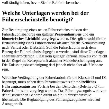
vollständig haben, bevor Sie die Behörde besuchen.
Welche Unterlagen werden bei der
Führerscheinstelle benötigt?
Zur Beantragung eines neuen Führerscheins müssen der
Fahrerlaubnisbehörde ein gültiger
Personalausweis
und ein
biometrisches Lichtbild
vorgelegt werden. Dies gilt sowohl für die
Erstausstellung eines Führerscheins als auch für die Neuausstellung
nach Verlust oder Diebstahl. Soll die Fahrerlaubnis nach dem
Entzug der Fahrerlaubnis abgegeben werden, sind diese Unterlagen
ebenfalls erforderlich. Liegt kein gültiger Personalausweis vor, reicht
in der Regel ein Reisepass mit aktueller Meldebescheinigung aus.
Die Zulassungsbescheinigung darf jedoch nicht älter als 3 Monate
sein.
Wird eine Verlängerung der Fahrerlaubnis für die Klassen D und D1
beantragt, muss neben dem Personalausweis ein
polizeiliches
Führungszeugnis
zur Vorlage bei den Behörden (Belegtyp O) im
Fahrerlaubnisamt vorgelegt werden. Das Führungszeugnis wird von
der ausstellenden Behörde direkt an die Führerscheinstelle
übermittelt. Die Beglaubigung des Führungszeugnisses wird auf
Antrag erteilt.