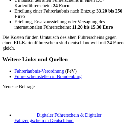
Umtausch des alten Führerscheins in einen EU-
Kartenführerschein:
24 Euro
Erteilung einer Fahrerlaubnis nach Entzug:
33,20 bis 256
Euro
Erteilung, Ersatzausstellung oder Versagung des
internationalen Führerscheins:
11,20 bis 15,30 Euro
Die Kosten für den Umtausch des alten Führerscheins gegen
einen EU-Kartenführerschein sind deutschlandweit mit
24 Euro
gleich.
Weitere Links und Quellen
Fahrerlaubnis-Verordnung
(FeV)
Führerscheinstellen in Brandenburg
Neueste Beitrage
Digitaler Führerschein & Digitaler
Fahrzeugschein in Deutschland