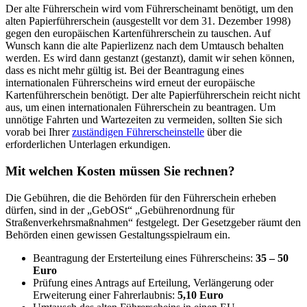
Der alte Führerschein wird vom Führerscheinamt benötigt, um den
alten Papierführerschein (ausgestellt vor dem 31. Dezember 1998)
gegen den europäischen Kartenführerschein zu tauschen. Auf
Wunsch kann die alte Papierlizenz nach dem Umtausch behalten
werden. Es wird dann gestanzt (gestanzt), damit wir sehen können,
dass es nicht mehr gültig ist. Bei der Beantragung eines
internationalen Führerscheins wird erneut der europäische
Kartenführerschein benötigt. Der alte Papierführerschein reicht nicht
aus, um einen internationalen Führerschein zu beantragen. Um
unnötige Fahrten und Wartezeiten zu vermeiden, sollten Sie sich
vorab bei Ihrer
zuständigen Führerscheinstelle
über die
erforderlichen Unterlagen erkundigen.
Mit welchen Kosten müssen Sie rechnen?
Die Gebühren, die die Behörden für den Führerschein erheben
dürfen, sind in der „GebOSt“ „Gebührenordnung für
Straßenverkehrsmaßnahmen“ festgelegt. Der Gesetzgeber räumt den
Behörden einen gewissen Gestaltungsspielraum ein.
Beantragung der Ersterteilung eines Führerscheins:
35 – 50
Euro
Prüfung eines Antrags auf Erteilung, Verlängerung oder
Erweiterung einer Fahrerlaubnis:
5,10 Euro