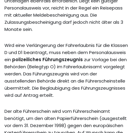
Unterlagen ebenfalls erforderlich. Liegt kein gültiger
Personalausweis vor, reicht in der Regel ein Reisepass
mit aktueller Meldebescheinigung aus. Die
Zulassungsbescheinigung darf jedoch nicht älter als 3
Monate sein.
Wird eine Verlängerung der Fahrerlaubnis für die Klassen
D und D1 beantragt, muss neben dem Personalausweis
ein
polizeiliches Führungszeugnis
zur Vorlage bei den
Behörden (Belegtyp O) im Fahrerlaubnisamt vorgelegt
werden. Das Führungszeugnis wird von der
ausstellenden Behörde direkt an die Führerscheinstelle
übermittelt. Die Beglaubigung des Führungszeugnisses
wird auf Antrag erteilt.
Der alte Führerschein wird vom Führerscheinamt
benötigt, um den alten Papierführerschein (ausgestellt
vor dem 31. Dezember 1998) gegen den europäischen
Kartenführerschein zu tauschen. Auf Wunsch kann die