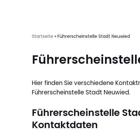
Zum
Inhalt
springen
Startseite
»
Führerscheinstelle Stadt Neuwied
Führerscheinstel
Hier finden Sie verschiedene Kontakt
Führerscheinstelle Stadt Neuwied.
Führerscheinstelle St
Kontaktdaten