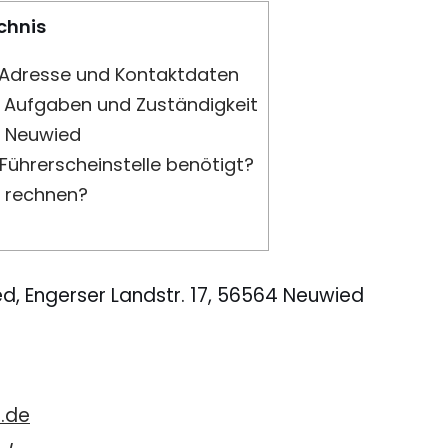
chnis
 Adresse und Kontaktdaten
– Aufgaben und Zuständigkeit
n Neuwied
ührerscheinstelle benötigt?
 rechnen?
d, Engerser Landstr. 17, 56564 Neuwied
8
.de