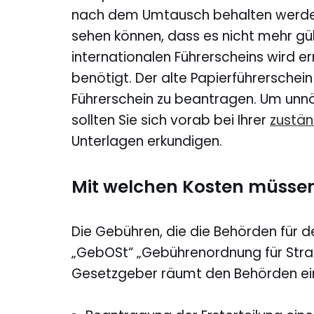
nach dem Umtausch behalten werden.
sehen können, dass es nicht mehr gül
internationalen Führerscheins wird e
benötigt. Der alte Papierführerschein
Führerschein zu beantragen. Um unnö
sollten Sie sich vorab bei Ihrer
zustän
Unterlagen erkundigen.
Mit welchen Kosten müssen
Die Gebühren, die die Behörden für d
„GebOSt“ „Gebührenordnung für Str
Gesetzgeber räumt den Behörden ein