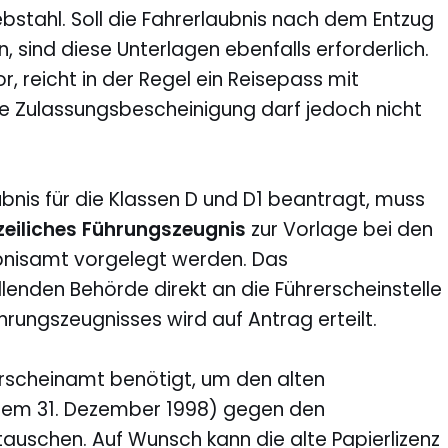
bstahl. Soll die Fahrerlaubnis nach dem Entzug
sind diese Unterlagen ebenfalls erforderlich.
r, reicht in der Regel ein Reisepass mit
ie Zulassungsbescheinigung darf jedoch nicht
bnis für die Klassen D und D1 beantragt, muss
zeiliches Führungszeugnis
zur Vorlage bei den
bnisamt vorgelegt werden. Das
lenden Behörde direkt an die Führerscheinstelle
hrungszeugnisses wird auf Antrag erteilt.
erscheinamt benötigt, um den alten
 dem 31. Dezember 1998) gegen den
auschen. Auf Wunsch kann die alte Papierlizenz