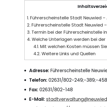
Inhaltsverzei
1.
Führerscheinstelle Stadt Neuwied –
2.
Führerscheinstelle Stadt Neuwied 
3.
Termin bei der Führerscheinstelle i
4.
Welche Unterlagen werden bei der F
4.1.
Mit welchen Kosten müssen Sie
4.2.
Weitere Links und Quellen
Adresse:
Führerscheinstelle Neuwie
Telefon:
02631/802-249;-389;-45
Fax:
02631/802-148
E-Mail:
stadtverwaltung@neuwied