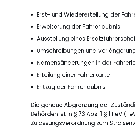
Erst- und Wiedererteilung der Fahr
Erweiterung der Fahrerlaubnis
Ausstellung eines Ersatzführersche
Umschreibungen und Verlängerung
Namensänderungen in der Fahrerl
Erteilung einer Fahrerkarte
Entzug der Fahrerlaubnis
Die genaue Abgrenzung der Zuständig
Behörden ist in § 73 Abs. 1 § 1 FeV (
Zulassungsverordnung zum Straßenve