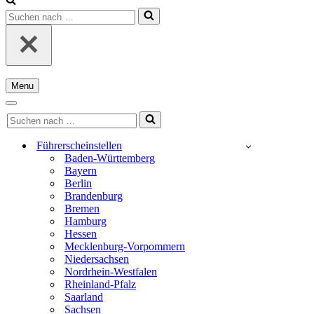
Suchen
nach …
Menu
Navigationsmenü
Navigationsmenü
Suchen
nach …
Führerscheinstellen
Baden-Württemberg
Bayern
Berlin
Brandenburg
Bremen
Hamburg
Hessen
Mecklenburg-Vorpommern
Niedersachsen
Nordrhein-Westfalen
Rheinland-Pfalz
Saarland
Sachsen