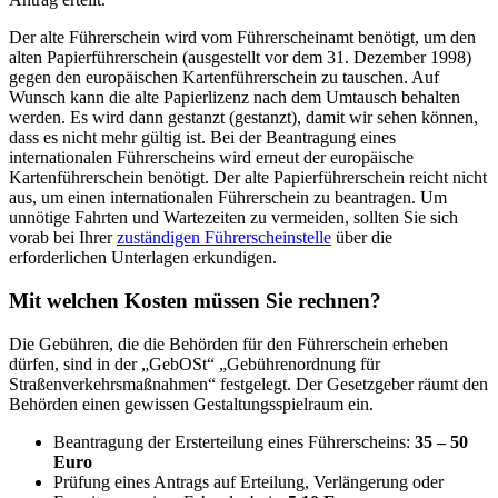
Der alte Führerschein wird vom Führerscheinamt benötigt, um den
alten Papierführerschein (ausgestellt vor dem 31. Dezember 1998)
gegen den europäischen Kartenführerschein zu tauschen. Auf
Wunsch kann die alte Papierlizenz nach dem Umtausch behalten
werden. Es wird dann gestanzt (gestanzt), damit wir sehen können,
dass es nicht mehr gültig ist. Bei der Beantragung eines
internationalen Führerscheins wird erneut der europäische
Kartenführerschein benötigt. Der alte Papierführerschein reicht nicht
aus, um einen internationalen Führerschein zu beantragen. Um
unnötige Fahrten und Wartezeiten zu vermeiden, sollten Sie sich
vorab bei Ihrer
zuständigen Führerscheinstelle
über die
erforderlichen Unterlagen erkundigen.
Mit welchen Kosten müssen Sie rechnen?
Die Gebühren, die die Behörden für den Führerschein erheben
dürfen, sind in der „GebOSt“ „Gebührenordnung für
Straßenverkehrsmaßnahmen“ festgelegt. Der Gesetzgeber räumt den
Behörden einen gewissen Gestaltungsspielraum ein.
Beantragung der Ersterteilung eines Führerscheins:
35 – 50
Euro
Prüfung eines Antrags auf Erteilung, Verlängerung oder