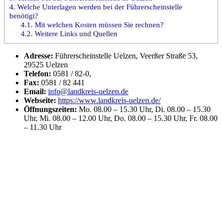
4.
Welche Unterlagen werden bei der Führerscheinstelle
benötigt?
4.1.
Mit welchen Kosten müssen Sie rechnen?
4.2.
Weitere Links und Quellen
Adresse:
Führerscheinstelle Uelzen, Veerßer Straße 53,
29525 Uelzen
Telefon:
0581 / 82-0,
Fax:
0581 / 82 441
Email:
info@landkreis-uelzen.de
Webseite:
https://www.landkreis-uelzen.de/
Öffnungszeiten:
Mo. 08.00 – 15.30 Uhr, Di. 08.00 – 15.30
Uhr, Mi. 08.00 – 12.00 Uhr, Do. 08.00 – 15.30 Uhr, Fr. 08.00
– 11.30 Uhr