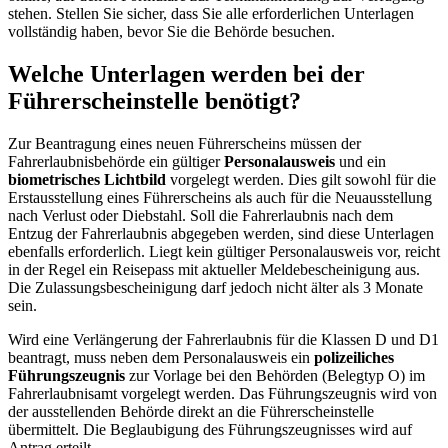
stehen. Stellen Sie sicher, dass Sie alle erforderlichen Unterlagen
vollständig haben, bevor Sie die Behörde besuchen.
Welche Unterlagen werden bei der
Führerscheinstelle benötigt?
Zur Beantragung eines neuen Führerscheins müssen der
Fahrerlaubnisbehörde ein gültiger
Personalausweis
und ein
biometrisches Lichtbild
vorgelegt werden. Dies gilt sowohl für die
Erstausstellung eines Führerscheins als auch für die Neuausstellung
nach Verlust oder Diebstahl. Soll die Fahrerlaubnis nach dem
Entzug der Fahrerlaubnis abgegeben werden, sind diese Unterlagen
ebenfalls erforderlich. Liegt kein gültiger Personalausweis vor, reicht
in der Regel ein Reisepass mit aktueller Meldebescheinigung aus.
Die Zulassungsbescheinigung darf jedoch nicht älter als 3 Monate
sein.
Wird eine Verlängerung der Fahrerlaubnis für die Klassen D und D1
beantragt, muss neben dem Personalausweis ein
polizeiliches
Führungszeugnis
zur Vorlage bei den Behörden (Belegtyp O) im
Fahrerlaubnisamt vorgelegt werden. Das Führungszeugnis wird von
der ausstellenden Behörde direkt an die Führerscheinstelle
übermittelt. Die Beglaubigung des Führungszeugnisses wird auf
Antrag erteilt.