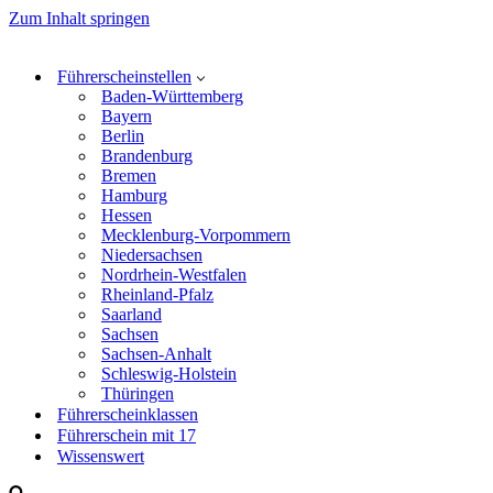
Zum Inhalt springen
Führerscheinstellen
Baden-Württemberg
Bayern
Berlin
Brandenburg
Bremen
Hamburg
Hessen
Mecklenburg-Vorpommern
Niedersachsen
Nordrhein-Westfalen
Rheinland-Pfalz
Saarland
Sachsen
Sachsen-Anhalt
Schleswig-Holstein
Thüringen
Führerscheinklassen
Führerschein mit 17
Wissenswert