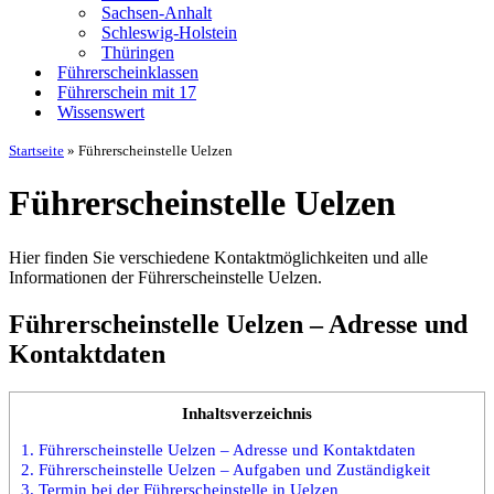
Sachsen-Anhalt
Schleswig-Holstein
Thüringen
Führerscheinklassen
Führerschein mit 17
Wissenswert
Startseite
»
Führerscheinstelle Uelzen
Führerscheinstelle Uelzen
Hier finden Sie verschiedene Kontaktmöglichkeiten und alle
Informationen der Führerscheinstelle Uelzen.
Führerscheinstelle Uelzen – Adresse und
Kontaktdaten
Inhaltsverzeichnis
1.
Führerscheinstelle Uelzen – Adresse und Kontaktdaten
2.
Führerscheinstelle Uelzen – Aufgaben und Zuständigkeit
3.
Termin bei der Führerscheinstelle in Uelzen