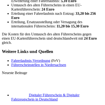
Erweiterung einer Fahrerlaubnis:
5,10 Euro
Umtausch des alten Führerscheins in einen EU-
Kartenführerschein:
24 Euro
Erteilung einer Fahrerlaubnis nach Entzug:
33,20 bis 256
Euro
Erteilung, Ersatzausstellung oder Versagung des
internationalen Führerscheins:
11,20 bis 15,30 Euro
Die Kosten für den Umtausch des alten Führerscheins gegen
einen EU-Kartenführerschein sind deutschlandweit mit
24 Euro
gleich.
Weitere Links und Quellen
Fahrerlaubnis-Verordnung
(FeV)
Führerscheinstellen in Niedersachsen
Neueste Beitrage
Digitaler Führerschein & Digitaler
Fahrzeugschein in Deutschland