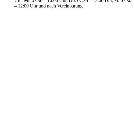
Uhr, Mi. 07:30 – 16:00 Uhr, Do. 07:30 – 12:00 Uhr, Fr. 07:30
– 12:00 Uhr und nach Vereinbarung