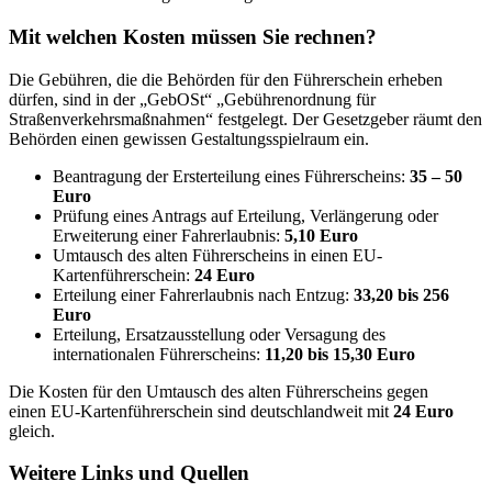
Mit welchen Kosten müssen Sie rechnen?
Die Gebühren, die die Behörden für den Führerschein erheben
dürfen, sind in der „GebOSt“ „Gebührenordnung für
Straßenverkehrsmaßnahmen“ festgelegt. Der Gesetzgeber räumt den
Behörden einen gewissen Gestaltungsspielraum ein.
Beantragung der Ersterteilung eines Führerscheins:
35 – 50
Euro
Prüfung eines Antrags auf Erteilung, Verlängerung oder
Erweiterung einer Fahrerlaubnis:
5,10 Euro
Umtausch des alten Führerscheins in einen EU-
Kartenführerschein:
24 Euro
Erteilung einer Fahrerlaubnis nach Entzug:
33,20 bis 256
Euro
Erteilung, Ersatzausstellung oder Versagung des
internationalen Führerscheins:
11,20 bis 15,30 Euro
Die Kosten für den Umtausch des alten Führerscheins gegen
einen EU-Kartenführerschein sind deutschlandweit mit
24 Euro
gleich.
Weitere Links und Quellen