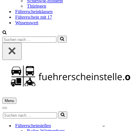
Schleswig-Holstein
Thüringen
Führerscheinklassen
Führerschein mit 17
Wissenswert
Suchen
nach …
Menu
Navigationsmenü
Navigationsmenü
Suchen
nach …
Führerscheinstellen
Baden-Württemberg