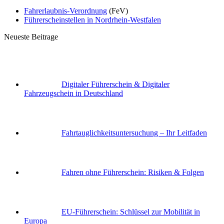
Fahrerlaubnis-Verordnung
(FeV)
Führerscheinstellen in Nordrhein-Westfalen
Neueste Beitrage
Digitaler Führerschein & Digitaler
Fahrzeugschein in Deutschland
Fahrtauglichkeits­untersuchung – Ihr Leitfaden
Fahren ohne Führerschein: Risiken & Folgen
EU-Führerschein: Schlüssel zur Mobilität in
Europa