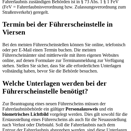
Fahrerlaubnis zuständigen Behörden ist in § 73 Abs. 1 § 1 FeV
(FeV = Fahrerlaubnisverordnung bzw. Zulassungsverordnung zum
Straßenverkehr) geregelt.
Termin bei der Führerscheinstelle in
Viersen
Bei den meisten Führerscheinstellen können Sie online, telefonisch
oder per E-Mail einen Termin buchen. Die meisten
Führerscheinämter sind mittlerweile mit ihren eigenen Websites
online, auf denen Formulare zur Terminanmeldung zur Verfügung
stehen. Stellen Sie sicher, dass Sie alle erforderlichen Unterlagen
vollständig haben, bevor Sie die Behörde besuchen.
Welche Unterlagen werden bei der
Führerscheinstelle benötigt?
Zur Beantragung eines neuen Führerscheins müssen der
Fahrerlaubnisbehörde ein gültiger
Personalausweis
und ein
biometrisches Lichtbild
vorgelegt werden. Dies gilt sowohl für die
Erstausstellung eines Führerscheins als auch für die Neuausstellung
nach Verlust oder Diebstahl. Soll die Fahrerlaubnis nach dem
Entzug der Fahrerlaubnis abgegeben werden, sind diese Unterlagen