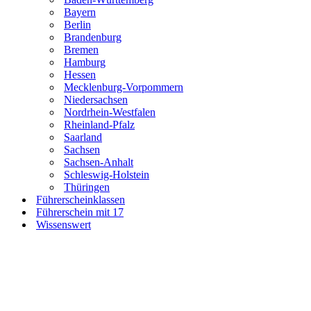
Bayern
Berlin
Brandenburg
Bremen
Hamburg
Hessen
Mecklenburg-Vorpommern
Niedersachsen
Nordrhein-Westfalen
Rheinland-Pfalz
Saarland
Sachsen
Sachsen-Anhalt
Schleswig-Holstein
Thüringen
Führerscheinklassen
Führerschein mit 17
Wissenswert