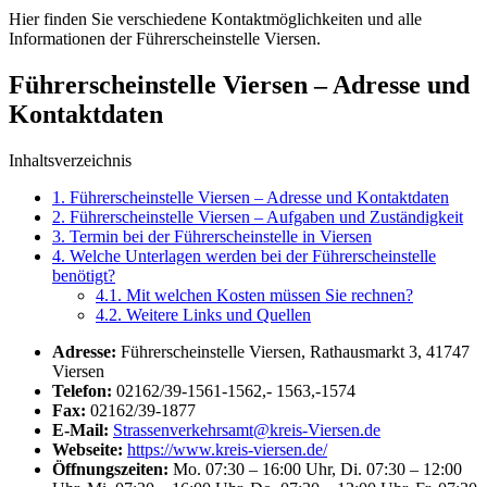
Hier finden Sie verschiedene Kontaktmöglichkeiten und alle
Informationen der Führerscheinstelle Viersen.
Führerscheinstelle Viersen – Adresse und
Kontaktdaten
Inhaltsverzeichnis
1.
Führerscheinstelle Viersen – Adresse und Kontaktdaten
2.
Führerscheinstelle Viersen – Aufgaben und Zuständigkeit
3.
Termin bei der Führerscheinstelle in Viersen
4.
Welche Unterlagen werden bei der Führerscheinstelle
benötigt?
4.1.
Mit welchen Kosten müssen Sie rechnen?
4.2.
Weitere Links und Quellen
Adresse:
Führerscheinstelle Viersen, Rathausmarkt 3, 41747
Viersen
Telefon:
02162/39-1561-1562,- 1563,-1574
Fax:
02162/39-1877
E-Mail:
Strassenverkehrsamt@kreis-Viersen.de
Webseite:
https://www.kreis-viersen.de/
Öffnungszeiten:
Mo. 07:30 – 16:00 Uhr, Di. 07:30 – 12:00